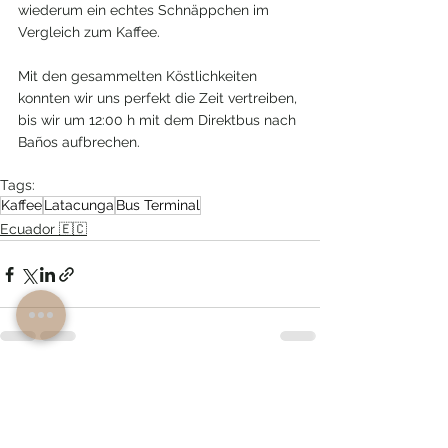
wiederum ein echtes Schnäppchen im 
Vergleich zum Kaffee. 
Mit den gesammelten Köstlichkeiten 
konnten wir uns perfekt die Zeit vertreiben, 
bis wir um 12:00 h mit dem Direktbus nach 
Baños aufbrechen. 
Tags:
Kaffee
Latacunga
Bus Terminal
Ecuador 🇪🇨
Alle ansehen
Aktuelle Beiträge