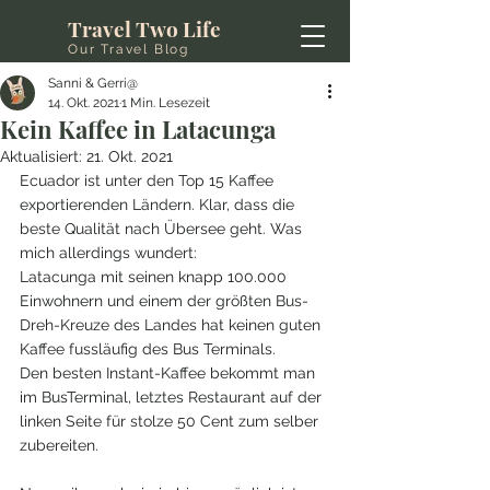
Travel Two Life
Our Travel Blog
Sanni & Gerri@
14. Okt. 2021
1 Min. Lesezeit
Kein Kaffee in Latacunga
Aktualisiert:
21. Okt. 2021
Ecuador ist unter den Top 15 Kaffee 
exportierenden Ländern. Klar, dass die 
beste Qualität nach Übersee geht. Was 
mich allerdings wundert: 
Latacunga mit seinen knapp 100.000 
Einwohnern und einem der größten Bus-
Dreh-Kreuze des Landes hat keinen guten 
Kaffee fussläufig des Bus Terminals. 
Den besten Instant-Kaffee bekommt man 
im BusTerminal, letztes Restaurant auf der 
linken Seite für stolze 50 Cent zum selber 
zubereiten. 